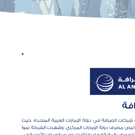
افة
 شركات الصرافة في دولة الإمارات العربية المتحدة، حيث
1966 ونالت ترخيص مصرف دولة الإمارات المركزي. وشهدت الشركة نمواً
لتحويلات المالية الصادرة للأفراد وصرف العملات الأجنبية في