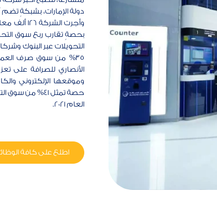
بحصةٍ تقارب ربع سوق التحوي
التحويلات عبر البنوك وشرك
الأنصاري للصرافة على تعز
وموقعها الإلكتروني والكا
حصة تمثل 41% من 
العام 2021.
اطلع على كافة الوظا