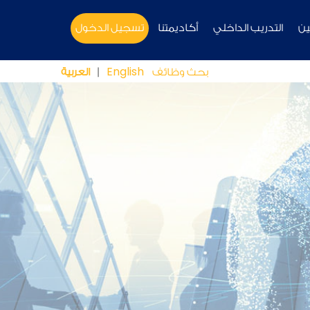
ين
التدريب الداخلي
أكاديمتنا
تسجيل الدخول
English
بحث وظائف
|
العربية