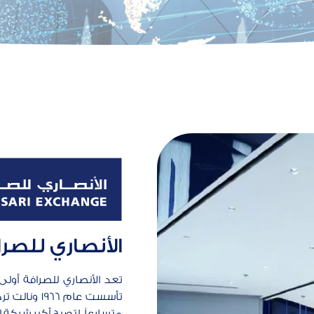
الأنصاري للصر
تعد الأنصاري للصرافة أولى
تأسست عام 
متسارعاً، لتصبح أكبر شركة ل