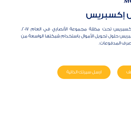
ش إكسبريس
تأسست ورلد وايد كاش إكسبريس تحت مظلة مجموعة الأنصاري في العام 2017.
ريس حلول تحويل الأموال باستخدام شبكتها الواسعة من
 صرف المدفوعات.
ئف
ارسل سيرتك الذاتية