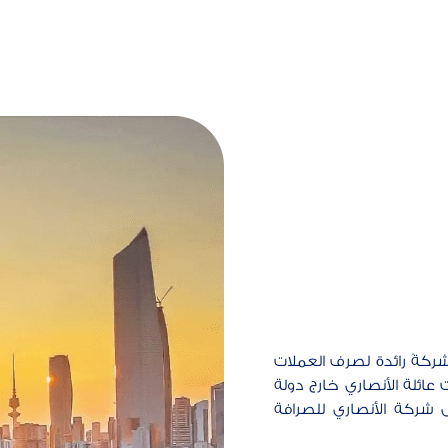
لصرافة الكويت" في العام 2002، وتعد شركةً رائدة لصرف العملات
 عائلة الأنصاري خارج دولة
ى شركة الأنصاري للصرافة