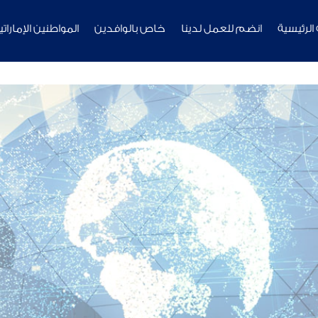
لرئيسية
انضم للعمل لدينا
خاص بالوافدين
المواطنين الإماراتي