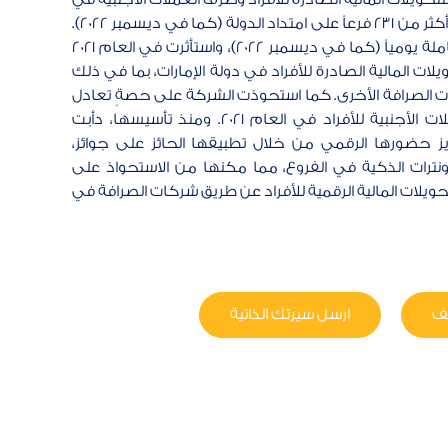
دولة الإمارات، بشبكةٍ تضم أكثر من 231 فرعاً على امتداد الدولة (كما في ديسمبر 2022).
وأجرت الشركة 126 ألف معاملة يومياً (كما في ديسمبر 2022)، واستأثرت في العام 2021
لات المالية الصادرة للأفراد في دولة الإمارات، بما في ذلك
ات الصرافة الأخرى. كما استحوذت الشركة على حصةٍ تعادل
35% من سوق صرف العملات الأجنبية للأفراد في العام 2021. ومنذ تأسيسها، دأبت
يز حضورها الرقمي من خلال تطبيقها الحائز على جوائز،
ونترات الذكية في الفروع، مما مكنها من الاستحواذ على
سوق التحويلات المالية الرقمية للأفراد عن طريق شركات الصرافة في
ئف
ارسل سيرتك الذاتية